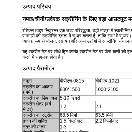
उत्पाद परिचय
नमक/चीनी/उर्वरक स्क्रीनिंग के लिए बड़ा आउटपुट मल
रोटेक्स टाइप स्क्रिनर एक उच्च परिशुद्धता, बड़ी मात्रा में स्क्
सामग्री की स्क्रीनिंग दक्षता में सुधार करता है, ताकि लाभ में सुध
व्यापक रूप से भोजन, रसायन और अन्य उद्योगों में स्क्रीनिंग संचालन म
यह स्क्रीन नेट पर सीधे हिट करके स्क्रीन नेट पर फंसे कणों को 
करने में सहायक होता है।
उत्पाद पैरामीटर
नमूना
बीपीएच-0815
बीपीएच-1021
स्क्रीन का आकार
800*1500
1000*2100
(मिमी)
स्क्रीन का डिप एंगल
5-10 डिग्री
स्क्रीन क्षेत्र (वर्ग
1.2
2.1
मीटर)
स्क्रीन का स्ट्रोक
63.5 मिमी
63.5 मिमी
इंजन की शक्ति
1.5 किलोवाट
2.2 किलोवाट
स्तर की मात्रा
1-3