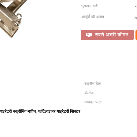
भुगतान शर्तें:
ट
आपूर्ति की क्षमता:
5
सबसे अच्छी कीमत
स्क्रीन डेक:
वोल्टेज:
आवेदन पत्र:
गाइरेटरी स्क्रीनिंग मशीन
फर्टिलाइजर गाइरेटरी सिफ्टर
,