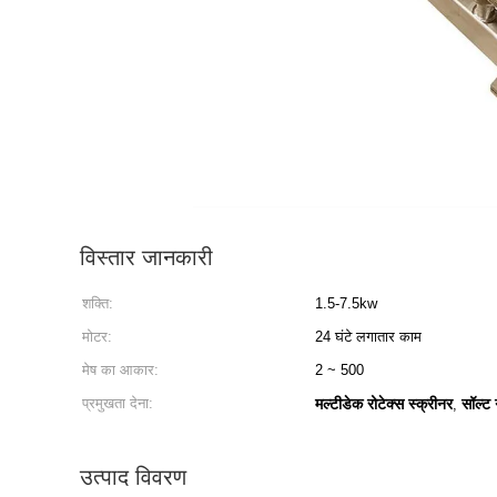
विस्तार जानकारी
शक्ति:
1.5-7.5kw
मोटर:
24 घंटे लगातार काम
मेष का आकार:
2 ~ 500
प्रमुखता देना:
मल्टीडेक रोटेक्स स्क्रीनर
सॉल्ट 
,
उत्पाद विवरण