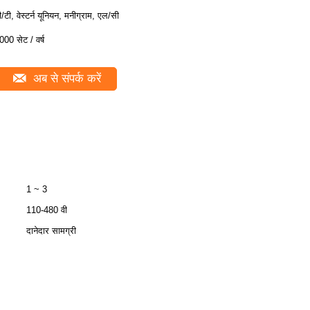
ी/टी, वेस्टर्न यूनियन, मनीग्राम, एल/सी
000 सेट / वर्ष
अब से संपर्क करें
1 ~ 3
110-480 वी
दानेदार सामग्री