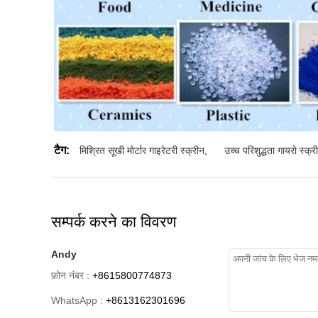
टैग:
मिश्रित सूखी मोर्टार गाइरेटरी स्क्रीन
,
उच्च परिशुद्धता गायरो स्क्
सम्पर्क करने का विवरण
Andy
फ़ोन नंबर :
+8615800774873
WhatsApp :
+8613162301696