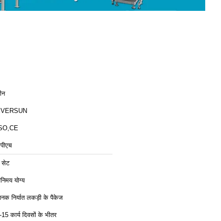
ीन
EVERSUN
SO,CE
ीपीएच
 सेट
िनिमय योग्य
ानक निर्यात लकड़ी के पैकेज
-15 कार्य दिवसों के भीतर