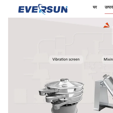
घर
उत्पादो