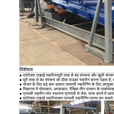
विशेषता
● द
रोटेक्स टाइप
ई स्क्रीनर
पूरी तरह से बंद संरचना और खुली संरचन
● पूरी तरह से बंद संरचना को ठीक पाउडर स्क्रीन करना पड़ता है,
● भोजन के लिए बड़े कण आकार सामग्री स्क्रीनिंग के लिए उपयुक्त 
● स्क्रिनर में गोलाकार, अण्डाकार, रैखिक तीन प्रकार के प्रक्षेपवक
● प्रभावी स्क्रीन प्लेट स्थापना प्रणाली से लैस, साफ करने में आस
● द
रोटेक्स टाइप
ई स्क्रीनर
चार प्रभावी स्क्रीनिंग प्राप्त कर सकते ह