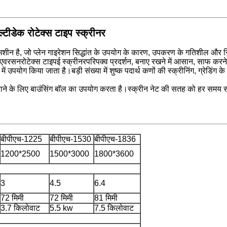
्टीडेक रोटेक्स टाइप स्क्रीनर
रीनिंग मशीन है, जो प्लेन गाइरेशन सिद्धांत के उपयोग के कारण, उपकरण के गतिशील 
ार।एवरसन
रोटेक्स टाइप
ई स्क्रीनर
परिपक्व प्रदर्शन, बनाए रखने में आसान, साफ करन
ें उपयोग किया जाता है।बड़ी संख्या में शुष्क पदार्थ कणों की स्क्रीनिंग, ग्रेडिंग 
हटाने के लिए बाउंसिंग बॉल का उपयोग करता है।स्क्रीन नेट की सतह को हर समय 
बीपीएच-1225
बीपीएच-1530
बीपीएच-1836
1200*2500
1500*3000
1800*3600
3
4.5
6.4
72 मिमी
72 मिमी
81 मिमी
3.7 किलोवाट
5.5 kw
7.5 किलोवाट