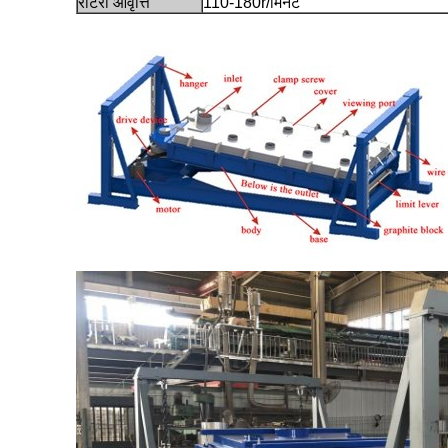
रोटरी आवृत्ति
110-180r/मिनट