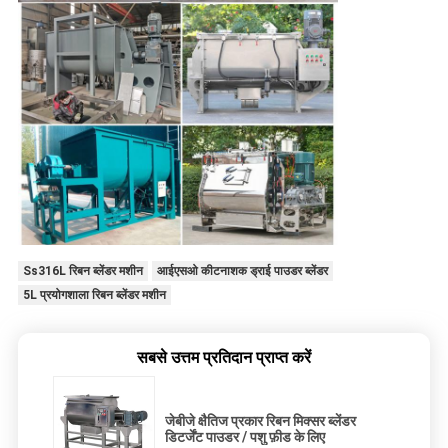
Ss316L रिबन ब्लेंडर मशीन
आईएसओ कीटनाशक ड्राई पाउडर ब्लेंडर
5L प्रयोगशाला रिबन ब्लेंडर मशीन
सबसे उत्तम प्रतिदान प्राप्त करें
जेबीजे क्षैतिज प्रकार रिबन मिक्सर ब्लेंडर
डिटर्जेंट पाउडर / पशु फ़ीड के लिए