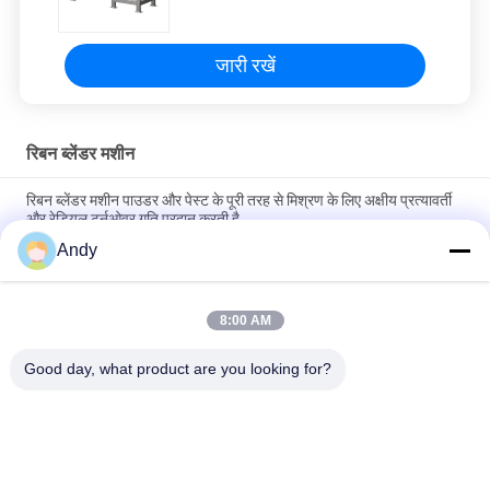
जारी रखें
रिबन ब्लेंडर मशीन
रिबन ब्लेंडर मशीन पाउडर और पेस्ट के पूरी तरह से मिश्रण के लिए अक्षीय प्रत्यावर्ती
और रेडियल टर्नओवर गति प्रदान करती है
Andy
अनुकूलन योग्य मात्रा औद्योगिक मिश्रण के लिए पीएलसी नियंत्रण प्रणाली के साथ
स्टेनलेस स्टील रिबन ब्लेंडर मशीन
8:00 AM
रिबन ब्लेंडर मशीन कॉम्पैक्ट संरचना और सुचारू संचालन के साथ मिश्रण करने के लिए
कठिन संचित सामग्री के संचालन के लिए
Good day, what product are you looking for?
लोकप्रिय श्रेणियां
सभी
Gyratory स्क्रीनिंग 
वाइब्रेटरी स्क्रीनिंग मशीन