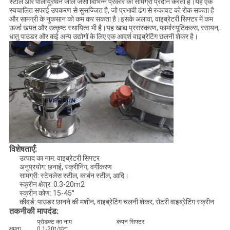
स्टील और पॉलीयुरेथेन जाल जैसी विभिन्न प्रकार की सामग्री प्रदान करती है।यह एक
स्वचालित सफाई उपकरण से सुसज्जित है, जो प्रभावी ढंग से रुकावट को रोक सकता है
और सामग्री के नुकसान को कम कर सकता है।इसके अलावा, वाइब्रेटरी सिफ्टर में कम
ऊर्जा खपत और उत्कृष्ट स्थायित्व भी है।यह खाद्य प्रसंस्करण, फार्मास्यूटिकल्स, रसायन,
धातु पाउडर और कई अन्य उद्योगों के लिए एक आदर्श वाइब्रेटिंग छलनी शेकर है।
विशेषताएँ:
उत्पाद का नाम: वाइब्रेटरी सिफ्टर
अनुप्रयोग: छनाई, स्क्रीनिंग, वर्गीकरण
सामग्री: स्टेनलेस स्टील, कार्बन स्टील, आदि।
स्क्रीन क्षेत्र: 0.3-20m2
स्क्रीन कोण: 15-45°
कीवर्ड: पाउडर छानने की मशीन, वाइब्रेटिंग चलनी शेकर, रोटरी वाइब्रेटिंग स्क्रीन
तकनीकी मापदंड:
प्रोडक्ट का नाम
कंपन सिफ्टर
क्षमता
0.1-20t/घंटा