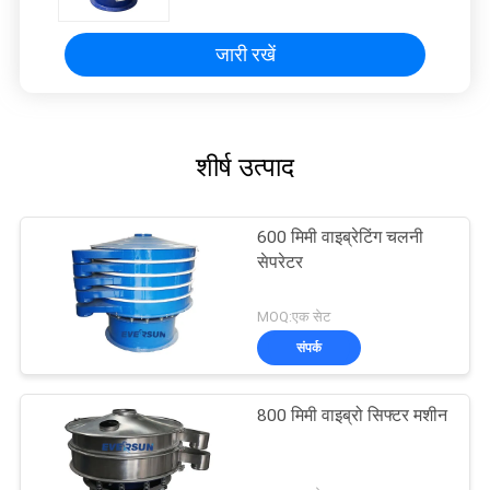
जारी रखें
शीर्ष उत्पाद
600 मिमी वाइब्रेटिंग चलनी
सेपरेटर
MOQ:एक सेट
संपर्क
800 मिमी वाइब्रो सिफ्टर मशीन