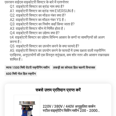
एवरसन वाईएस वाइब्रेटरी सिफ्टर के बारे में प्रश्नोत्तर
Q1: वाइब्रेटरी सिफ्टर का ब्रांड नाम क्या है?
A1: वाइब्रेटरी सिफ्टर का ब्रांड नाम EVERSUN है।
Q2: वाइब्रेटरी सिफ्टर का मॉडल नंबर क्या है?
A2: वाइब्रेटरी सिफ्टर का मॉडल नंबर YS है।
Q3: वाइब्रेटरी सिफ्टर का निर्माण कहाँ किया जाता है?
A3: वाइब्रेटरी सिफ्टर चीन में निर्मित होता है।
Q4: वाइब्रेटरी सिफ्टर का उद्देश्य क्या है?
ए4: वाइब्रेटरी सिफ्टर का उद्देश्य विभिन्न आकार के कणों या सामग्रियों को अलग
करना है।
Q5: वाइब्रेटरी सिफ्टर का उपयोग करने के क्या फायदे हैं?
A5: वाइब्रेटरी सिफ्टर का उपयोग करने के फायदों में उच्च दक्षता वाली स्क्रीनिंग
प्रक्रिया, अनुप्रयोगों की एक विस्तृत श्रृंखला, कम शोर स्तर और आसान रखरखाव
शामिल हैं।
व्यास 1500 मिमी रोटरी स्क्रीनिंग मशीन
लकड़ी का कोयला हिल चलनी विभाजक
600 मिमी गोल हिल स्क्रीन
सबसे उत्तम प्रतिदान प्राप्त करें
220V / 380V / 440V अनुकूलित कार्बन
स्टील वाइब्रेटिंग सिविंग मशीन 200 - 2000
मिमी