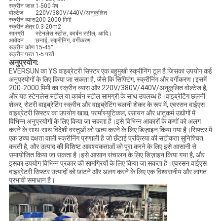
स्क्रीन जाल
1-500 मेष
वोल्टेज
220V/380V/440V/अनुकूलित
स्क्रीन व्यास
200-2000 मिमी
स्क्रीन क्षेत्र
0.3-20m2
सामग्री
स्टेनलेस स्टील, कार्बन स्टील, आदि।
आवेदन
छनाई, स्क्रीनिंग, वर्गीकरण
स्क्रीन कोण
15-45°
स्क्रीन परत
1-5 परतें
अनुप्रयोग:
EVERSUN का YS वाइब्रेटरी सिफ्टर एक बहुमुखी स्क्रीनिंग टूल है जिसका उपयोग कई
अनुप्रयोगों के लिए किया जा सकता है, जैसे कि सिफ्टिंग, स्क्रीनिंग और वर्गीकरण।इसमें
200-2000 मिमी का स्क्रीन व्यास और 220V/380V/440V/अनुकूलित वोल्टेज है,
और यह स्टेनलेस स्टील या कार्बन स्टील सामग्री के साथ उपलब्ध है।वाइब्रेटिंग छलनी
शेकर, रोटरी वाइब्रेटिंग स्क्रीन और वाइब्रेटिंग चलनी शेकर के रूप में, एवरसन वाईएस
वाइब्रेटरी सिफ्टर का उपयोग खाद्य, फार्मास्युटिकल, रसायन और धातुकर्म उद्योगों में
विभिन्न अनुप्रयोगों के लिए किया जा सकता है।इसे विभिन्न आकारों के कणों को अलग
करने के साथ-साथ विदेशी वस्तुओं को खत्म करने के लिए डिज़ाइन किया गया है।सिफ्टर में
एक उच्च दक्षता वाली स्क्रीनिंग प्रणाली है जो छँटाई प्रक्रिया की सटीकता सुनिश्चित
करती है, और उत्पाद की विशिष्ट आवश्यकताओं को पूरा करने के लिए इसे आसानी से
समायोजित किया जा सकता है।इसे आसान संचालन के लिए डिज़ाइन किया गया है, और
इसका उपयोग विभिन्न प्रकार की सामग्रियों के लिए किया जा सकता है।एवरसन वाईएस
वाइब्रेटरी सिफ्टर उत्पादों को छांटने और अलग करने के लिए एक विश्वसनीय और लागत
प्रभावी समाधान है।