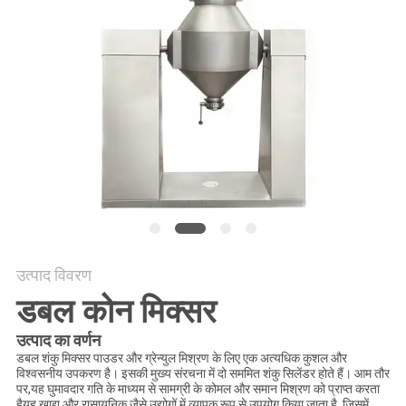
करें
साइट
मैप
गोपनीयता
नीति
उत्पाद विवरण
डबल कोन मिक्सर
उत्पाद का वर्णन
डबल शंकु मिक्सर पाउडर और ग्रेन्युल मिश्रण के लिए एक अत्यधिक कुशल और
विश्वसनीय उपकरण है। इसकी मुख्य संरचना में दो सममित शंकु सिलेंडर होते हैं। आम तौर
पर,यह घुमावदार गति के माध्यम से सामग्री के कोमल और समान मिश्रण को प्राप्त करता
हैयह खाद्य और रासायनिक जैसे उद्योगों में व्यापक रूप से उपयोग किया जाता है, जिसमें