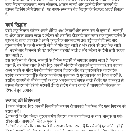
उच्च मिश्रण एकरूपता, सरल संचालन, आसान सफाई और टूटने के बिना सामग्री के
कोमल हैंडलिंग की विशेषता है।यह समय-समय पर बैच मिश्रण के लिए एक आदर्श विकल्प
है.
कार्य सिद्धांत
दोहरे शंकु मिश्रण कंटेनर अपने क्षैतिज अक्ष के चारों ओर समान रूप से घूमता है।सामग्री
के अंदर ऊपर उठाया जाता है कंटेनर की आंतरिक दीवार के साथ ऊपर तक गुरुत्वाकर्षण के
प्रभाव के तहत जब तक वे अपने प्राकृतिक आराम कोण तक पहुँच जाते हैंइसके बाद
गुरुत्वाकर्षण के बल से सामग्री नीचे की ओर झुक जाती है और झरने की तरह फैल जाती
है।उठाने और फिसलने की यह प्रक्रिया दोहराई जाती है और कंटेनर के दोनों छोरों पर एक
साथ आती है.
इस प्रक्रिया के दौरान, सामग्री के विभिन्न घटकों को लगातार उठाया जाता है, फैलाया
जाता है, तह किया जाता है और त्रि-आयामी अंतरिक्ष में आपस में बुना जाता है,इस प्रकार
अल्प अवधि के भीतर मैक्रोस्कोपिक समान वितरण और माइक्रोस्कोपिक पारस्परिक
प्रवेश प्राप्त करनाचूंकि मिश्रण प्रक्रिया मुख्य रूप से गुरुत्वाकर्षण पर निर्भर करती है,
इसलिए सामग्री के भौतिक गुणों पर कुछ आवश्यकताएं लगाई जाती हैं,और यह एक बहुत ही
कोमल मिश्रण विधि है कि प्रभावी ढंग से हीटिंग से बच सकते हैं, सामग्री के विखंडन या
स्थिर विद्युत उत्पादन।
उत्पाद की विशेषताएं
1समान मिश्रण: त्रि-आयामी फ्लिपिंग के माध्यम से सामग्री के कोमल और गहन मिश्रण को
प्राप्त करें।
2सामग्री के लिए कोमलः गुरुत्वाकर्षण मिश्रण, कम कतरनी बल के साथ, नाजुक या गर्मी-
संवेदनशील सामग्री के लिए उपयुक्त है।
3संचालित करने और साफ करने में आसानः संरचना सरल है जिसमें कोई मृत कोने नहीं हैं,