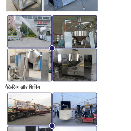
पैकेजिंग और शिपिंग