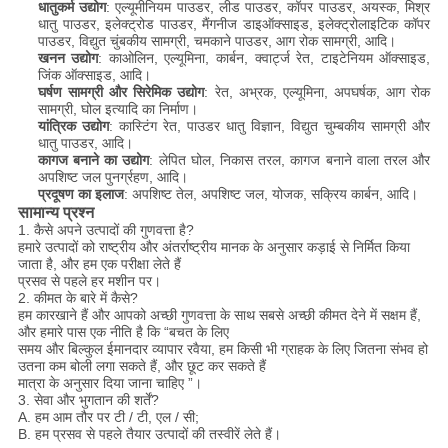
धातुकर्म उद्योग
: एल्यूमीनियम पाउडर, लीड पाउडर, कॉपर पाउडर, अयस्क, मिश्र
धातु पाउडर, इलेक्ट्रोड पाउडर, मैंगनीज डाइऑक्साइड, इलेक्ट्रोलाइटिक कॉपर
पाउडर, विद्युत चुंबकीय सामग्री, चमकाने पाउडर, आग रोक सामग्री, आदि।
खनन उद्योग
: काओलिन, एल्यूमिना, कार्बन, क्वार्ट्ज रेत, टाइटेनियम ऑक्साइड,
जिंक ऑक्साइड, आदि।
घर्षण सामग्री और सिरेमिक उद्योग
: रेत, अभ्रक, एल्यूमिना, अपघर्षक, आग रोक
सामग्री, घोल इत्यादि का निर्माण।
यांत्रिक उद्योग
: कास्टिंग रेत, पाउडर धातु विज्ञान, विद्युत चुम्बकीय सामग्री और
धातु पाउडर, आदि।
कागज बनाने का उद्योग
: लेपित घोल, निकास तरल, कागज बनाने वाला तरल और
अपशिष्ट जल पुनर्ग्रहण, आदि।
प्रदूषण का इलाज
: अपशिष्ट तेल, अपशिष्ट जल, योजक, सक्रिय कार्बन, आदि।
सामान्य प्रश्न
1. कैसे अपने उत्पादों की गुणवत्ता है?
हमारे उत्पादों को राष्ट्रीय और अंतर्राष्ट्रीय मानक के अनुसार कड़ाई से निर्मित किया
जाता है, और हम एक परीक्षा लेते हैं
प्रसव से पहले हर मशीन पर।
2. कीमत के बारे में कैसे?
हम कारखाने हैं और आपको अच्छी गुणवत्ता के साथ सबसे अच्छी कीमत देने में सक्षम हैं,
और हमारे पास एक नीति है कि “बचत के लिए
समय और बिल्कुल ईमानदार व्यापार रवैया, हम किसी भी ग्राहक के लिए जितना संभव हो
उतना कम बोली लगा सकते हैं, और छूट कर सकते हैं
मात्रा के अनुसार दिया जाना चाहिए ”।
3. सेवा और भुगतान की शर्तें?
A. हम आम तौर पर टी / टी, एल / सी;
B. हम प्रसव से पहले तैयार उत्पादों की तस्वीरें लेते हैं।