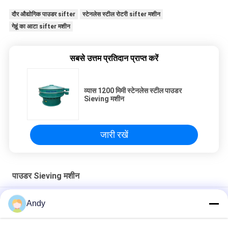
दौर औद्योगिक पाउडर sifter
स्टेनलेस स्टील रोटरी sifter मशीन
गेहूं का आटा sifter मशीन
सबसे उत्तम प्रतिदान प्राप्त करें
व्यास 1200 मिमी स्टेनलेस स्टील पाउडर
Sieving मशीन
जारी रखें
पाउडर Sieving मशीन
नायलॉन स्क्रीन के साथ उच्च आवृत्ति पाउडर सिलाई मशीन ग्रेडिंग उपकरण
Andy
1-5 परतों के साथ उच्च क्षमता पाउडर पृथक्करण पाउडर सिफ्टर मशीन