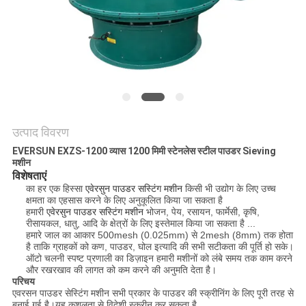
करें
साइट
मैप
गोपनीयता
उत्पाद विवरण
नीति
EVERSUN EXZS-1200 व्यास 1200 मिमी स्टेनलेस स्टील पाउडर Sieving
मशीन
विशेषताएं
का हर एक हिस्सा
एवेरसुन पाउडर सस्टिंग मशीन
किसी भी उद्योग के लिए उच्च
क्षमता का एहसास करने के लिए अनुकूलित किया जा सकता है
हमारी
एवेरसुन पाउडर सस्टिंग मशीन
भोजन, पेय, रसायन, फार्मेसी, कृषि,
रीसायकल, धातु, आदि के क्षेत्रों के लिए इस्तेमाल किया जा सकता है ...
हमारे जाल का आकार 500mesh (0.025mm) से 2mesh (8mm) तक होता
है ताकि ग्राहकों को कण, पाउडर, घोल इत्यादि की सभी सटीकता की पूर्ति हो सके।
ऑटो चलनी स्पष्ट प्रणाली का डिज़ाइन हमारी मशीनों को लंबे समय तक काम करने
और रखरखाव की लागत को कम करने की अनुमति देता है।
परिचय
एवरसन पाउडर सेस्टिंग मशीन सभी प्रकार के पाउडर की स्क्रीनिंग के लिए पूरी तरह से
बनाई गई है।यह कुशलता से विदेशी स्क्रीन कर सकता है