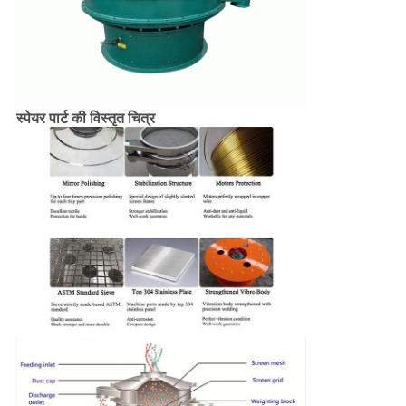
स्पेयर पार्ट की विस्तृत चित्र