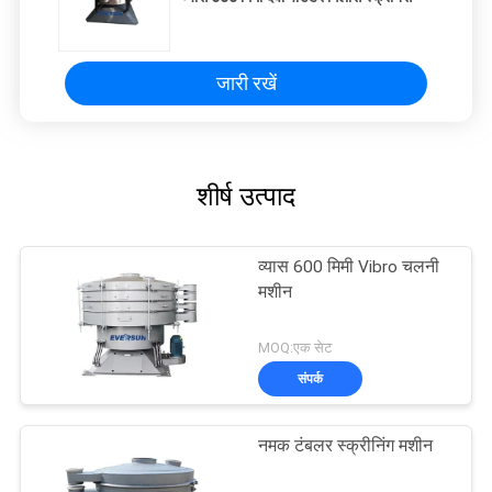
जारी रखें
शीर्ष उत्पाद
व्यास 600 मिमी Vibro चलनी
मशीन
MOQ:एक सेट
संपर्क
नमक टंबलर स्क्रीनिंग मशीन