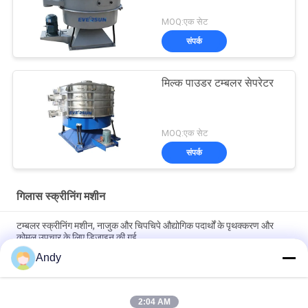
MOQ:एक सेट
संपर्क
मिल्क पाउडर टम्बलर सेपरेटर
MOQ:एक सेट
संपर्क
गिलास स्क्रीनिंग मशीन
टम्बलर स्क्रीनिंग मशीन, नाजुक और चिपचिपे औद्योगिक पदार्थों के पृथक्करण और
कोमल उपचार के लिए डिज़ाइन की गई
Andy
टम्बलर स्क्रीनिंग मशीन उद्योग में नाजुक बारीक और चिपचिपा सामग्री के आसान
रखरखाव और कोमल स्क्रीनिंग के लिए डिज़ाइन की गई है
2:04 AM
उच्च क्षमता टंबलर स्क्रीनिंग मशीन जो मल्टी लेवल कण आकार वर्गीकरण और कम शोर