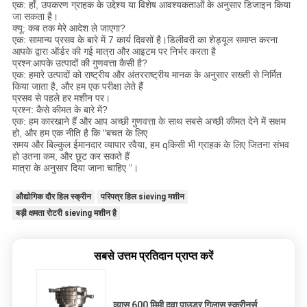
एक: हाँ, उपकरण ग्राहक के उद्देश्य या विशेष आवश्यकताओं के अनुसार डिजाइन किया
जा सकता है।
क्यू: कब तक मेरे आदेश ले जाएगा?
एक: सामान्य प्रसव के बारे में 7 कार्य दिवसों है।डिलीवरी का शेड्यूल समाप्त करना
आपके द्वारा ऑर्डर की गई मात्रा और आइटम पर निर्भर करता है
प्रश्न:
आपके उत्पादों की गुणवत्ता कैसी है?
एक: हमारे उत्पादों को राष्ट्रीय और अंतरराष्ट्रीय मानक के अनुसार सख्ती से निर्मित
किया जाता है, और हम एक परीक्षा लेते हैं
प्रसव से पहले हर मशीन पर।
प्रश्न: कैसे कीमत के बारे में?
एक: हम कारखाने हैं और आप अच्छी गुणवत्ता के साथ सबसे अच्छी कीमत देने में सक्षम
हो, और हम एक नीति है कि "बचत के लिए
समय और बिल्कुल ईमानदार व्यापार रवैया, हम q
किसी भी ग्राहक के लिए जितना संभव
हो उतना कम, और छूट कर सकते हैं
मात्रा के अनुसार दिया जाना चाहिए ”।
औद्योगिक दौर हिल स्क्रीन
परिपत्र हिल sieving मशीन
बड़ी क्षमता रोटरी sieving मशीन है
सबसे उत्तम प्रतिदान प्राप्त करें
व्यास 600 मिमी दवा पाउडर गिलास स्क्रीनर्स