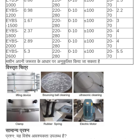
1000
280
70
EYBS-
0.98
220-
0-10
≤100
20-
2.2
1200
280
70
EYBS
1.67
220-
0-10
≤100
20-
3
-1500
280
70
EYBS-
2.37
220-
0-10
≤100
20-
4
1800
280
70
EYBS-
2.89
220-
0-10
≤100
20-
4
2000
280
70
EYBS-
5.3
220-
0-10
≤100
20-
5.5
2600
280
70
मशीन अपनी जरूरत के आधार पर अनुकूलित किया जा सकता है
विस्तृत चित्र
सामान्य प्रश्न
प्रश्न: यह विशेष आवश्यकता उपलब्ध है?