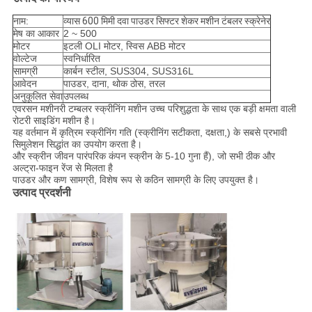
नाम:
व्यास 600 मिमी दवा पाउडर सिफ्टर शेकर मशीन टंबलर स्क्रेनेर
मेष का आकार
2 ~ 500
मोटर
इटली OLI मोटर, स्विस ABB मोटर
वोल्टेज
स्वनिर्धारित
सामग्री
कार्बन स्टील, SUS304, SUS316L
आवेदन
पाउडर, दाना, थोक ठोस, तरल
अनुकूलित सेवा
उपलब्ध
एवरसन मशीनरी टम्बलर स्क्रीनिंग मशीन उच्च परिशुद्धता के साथ एक बड़ी क्षमता वाली
रोटरी साइडिंग मशीन है।
यह वर्तमान में कृत्रिम स्क्रीनिंग गति (स्क्रीनिंग सटीकता, दक्षता,) के सबसे प्रभावी
सिमुलेशन सिद्धांत का उपयोग करता है।
और स्क्रीन जीवन पारंपरिक कंपन स्क्रीन के 5-10 गुना हैं), जो सभी ठीक और
अल्ट्रा-फाइन रेंज से मिलता है
पाउडर और कण सामग्री, विशेष रूप से कठिन सामग्री के लिए उपयुक्त है।
उत्पाद प्रदर्शनी