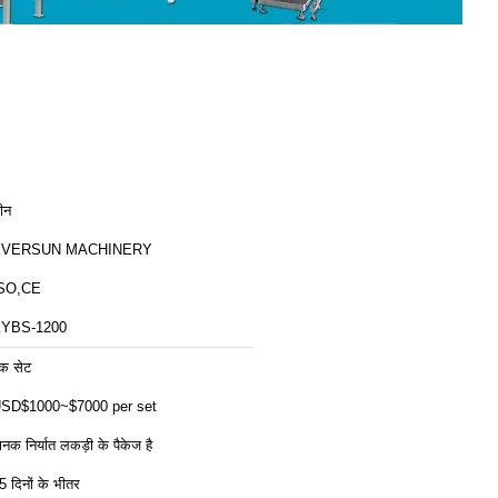
ीन
EVERSUN MACHINERY
SO,CE
YBS-1200
क सेट
SD$1000~$7000 per set
ानक निर्यात लकड़ी के पैकेज है
5 दिनों के भीतर