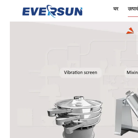
घर
उत्पादो