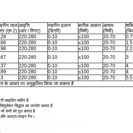
्क्रीन जाल
आवृत्ति
स्क्रीन ढलान
बारीक आकार
आयाम
शक्
षेत्र (एम 2)
(आर / मिनट)
(डिग्री)
(मिमी)
(मिमी)
(कि
.28
220-280
0-10
≤100
20-70
0.7
.66
220-280
0-10
≤100
20-70
1.5
.98
220-280
0-10
≤100
20-70
2.2
.67
220-280
0-10
≤100
20-70
3
.37
220-280
0-10
≤100
20-70
4
.89
220-280
0-10
≤100
20-70
4
.3
220-280
0-10
≤100
20-70
5.5
त के आधार पर अनुकूलित किया जा सकता है
टरी साइडिंग मशीन है
वी सिमुलेशन सिद्धांत का उपयोग करता है
 जो सभी को पूरा करता है
 और अल्ट्रा-फाइन रेंज।