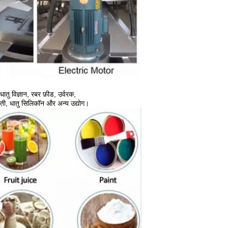
ातु विज्ञान, रबर फ़ीड, उर्वरक,
मोती, धातु सिलिकॉन और अन्य उद्योग।