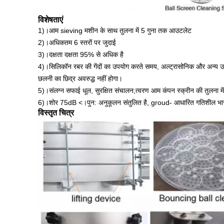
विशेषताएं
1)।आम sieving मशीन के साथ तुलना में 5 गुना तक आउटलेट
2)।अधिकतम 6 स्तरों पर जुदाई
3)।दक्षता दक्षता 95% से अधिक है
4)।सिलिकॉन रबर की गेंदों का उपयोग करते समय, अल्ट्रासोनिक और अन्य 
छलनी का छिद्र अवरुद्ध नहीं होगा।
5)।संलग्न सफाई धूल, सुरक्षित संचालन;त्वरण आम कंपन स्क्रीन की तुलना मे
6)।शोर 75dB <।पुन: अनुकूलन संतुलित है, groud- आधारित गतिशील भा
विस्तृत चित्र