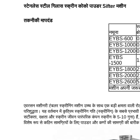
स्टेनलेस स्टील गिलास स्क्रीन कोको पाउडर Sifter मशीन
तकनीकी मापदंड
स
नमूना
क्
EYBS-600
0
EYBS-1000
0
EYBS-1200
0
EYBS
1
-1500
EYBS-1800
2
EYBS-2000
2
EYBS-2600
5
मशीन अपनी जरूर
एवरसन मशीनरी टंबलर स्क्रीनिंग मशीन उच्च के साथ एक बड़ी क्षमता वाली रो
परिशुद्धता। यह वर्तमान में कृत्रिम स्क्रीनिंग गति (स्क्रीनिंग) के सबसे प्रभा
सटीकता, दक्षता और स्क्रीन जीवन पारंपरिक कंपन स्क्रीन के 5-10 गुना) हैं,
विशेष रूप से कठिन सामग्रियों के लिए पाउडर और कणों की सामग्री की बारीक