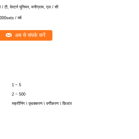
ी / टी, वेस्टर्न यूनियन, मनीग्राम, एल / सी
000sets / वर्ष
अब से संपर्क करें
1 ~ 5
2 ~ 500
स्क्रीनिंग \ पृथक्करण \ वर्गीकरण \ फ़िल्टर