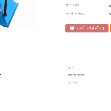
भुगतान शर्तें:
ट
आपूर्ति की क्षमता:
5
सबसे अच्छी कीमत
परत:
र
मेष का आकार:
समारोह: