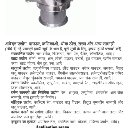
आवेदन उद्योग: पाउडर, कणिकाओं, थोक ठोस, तरल और अन्य सामग्री
(नीचे दी गई सामग्री हमारी सूची के भाग हैं, पूरी सूची के लिए, कृपया हमसे परामर्श करें)
रासायनिक उद्योग
: राल वर्णक, चिकित्सा, तेल, पेंट, पैलेट, कॉस्मेटिक, आदि।
खाद्य उद्योग
: चीनी, नमक, क्षार, लौकी पाउडर, स्टार्च, दूध पाउडर, खमीर पाउडर,
पराग, खाद्य योज्य, सेम दूध, रस, आदि।
धातुकर्म उद्योग
: एल्यूमीनियम पाउडर, लीड पाउडर, कॉपर पाउडर, अयस्क, मिश्र
धातु पाउडर, इलेक्ट्रोड पाउडर, मैंगनीज डाइऑक्साइड, इलेक्ट्रोलाइटिक कॉपर
पाउडर, विद्युत चुंबकीय सामग्री, चमकाने पाउडर, आग रोक सामग्री, आदि।
खनन उद्योग
: काओलिन, एल्यूमिना, कार्बन, क्वार्ट्ज रेत, टाइटेनियम ऑक्साइड,
जिंक ऑक्साइड, आदि।
घर्षण सामग्री और सिरेमिक उद्योग
: रेत, अभ्रक, एल्यूमिना, अपघर्षक, आग रोक
सामग्री, घोल इत्यादि का निर्माण।
यांत्रिक उद्योग
: कास्टिंग रेत, पाउडर धातु विज्ञान, विद्युत चुम्बकीय सामग्री और
धातु पाउडर, आदि।
कागज बनाने का उद्योग
: लेपित घोल, निकास तरल, कागज बनाने वाला तरल और
अपशिष्ट जल पुनर्ग्रहण, आदि।
प्रदूषण का इलाज
: अपशिष्ट तेल, अपशिष्ट जल, योजक, सक्रिय कार्बन, आदि।