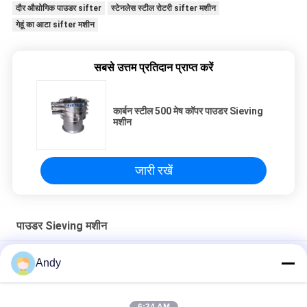
दौर औद्योगिक पाउडर sifter
स्टेनलेस स्टील रोटरी sifter मशीन
गेहूं का आटा sifter मशीन
सबसे उत्तम प्रतिदान प्राप्त करें
कार्बन स्टील 500 मेष कॉपर पाउडर Sieving
मशीन
जारी रखें
पाउडर Sieving मशीन
नायलॉन स्क्रीन के साथ उच्च आवृत्ति पाउडर सिलाई मशीन ग्रेडिंग उपकरण
Andy
1-5 परतों के साथ उच्च क्षमता पाउडर पृथक्करण पाउडर सिफ्टर मशीन