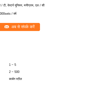
ी / टी, वेस्टर्न यूनियन, मनीग्राम, एल / सी
000sets / वर्ष
अब से संपर्क करें
1 ~ 5
2 ~ 500
कार्बन स्टील