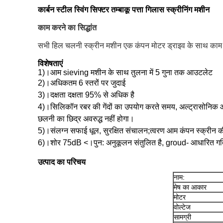
कार्बन स्टील स्विंग सिफ्टर तम्बाकू पत्ता गिलास स्क्रीनिंग मशीन
काम करने का सिद्धांत
सभी हिल चलनी स्क्रीन मशीन एक कंपन मोटर ड्राइव के साथ काम कर
विशेषताएं
1)।आम sieving मशीन के साथ तुलना में 5 गुना तक आउटलेट
2)।अधिकतम 6 स्तरों पर जुदाई
3)।दक्षता दक्षता 95% से अधिक है
4)।सिलिकॉन रबर की गेंदों का उपयोग करते समय, अल्ट्रासोनिक 
छलनी का छिद्र अवरुद्ध नहीं होगा।
5)।संलग्न सफाई धूल, सुरक्षित संचालन;त्वरण आम कंपन स्क्रीन की
6)।शोर 75dB <।पुन: अनुकूलन संतुलित है, groud- आधारित ग
उत्पाद का परिचय
नाम:
मेष का आकार
मोटर
वोल्टेज
सामग्री