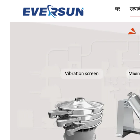
घर
उत्पादो