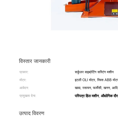
विस्तार जानकारी
प्रकार:
सर्कुलर वाइब्रेटिंग सस्टिंग मशीन
मोटर:
इटली OLI मोटर, स्विस ABB मोट
आवेदन:
खाद्य, रसायन, फार्मेसी, खनन, आदि
प्रमुखता देना:
परिपत्र हिल मशीन
औद्योगिक दौर
,
उत्पाद विवरण