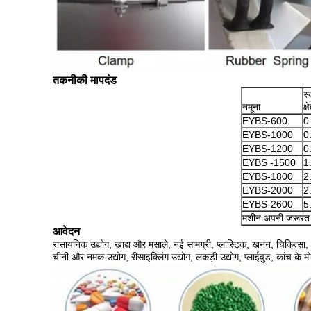
तकनीकी मापदंड
स्
नमूना
क्
EYBS-600
0
EYBS-1000
0
EYBS-1200
0
EYBS -1500
1
EYBS-1800
2
EYBS-2000
2
EYBS-2600
5
मशीन अपनी जरूरत 
आवेदन
रासायनिक उद्योग, खाद्य और मसाले, नई सामग्री, प्लास्टिक, खनन, चिकित्सा, ध
चीनी और नमक उद्योग, रीसाइक्लिंग उद्योग, लकड़ी उद्योग, प्लाईवुड, कांच के 