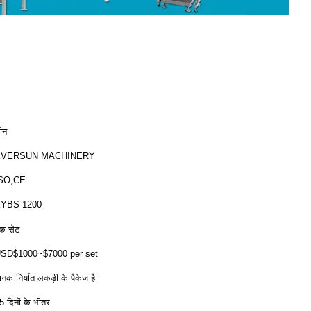
ीन
EVERSUN MACHINERY
SO,CE
YBS-1200
क सेट
SD$1000~$7000 per set
ानक निर्यात लकड़ी के पैकेज है
5 दिनों के भीतर