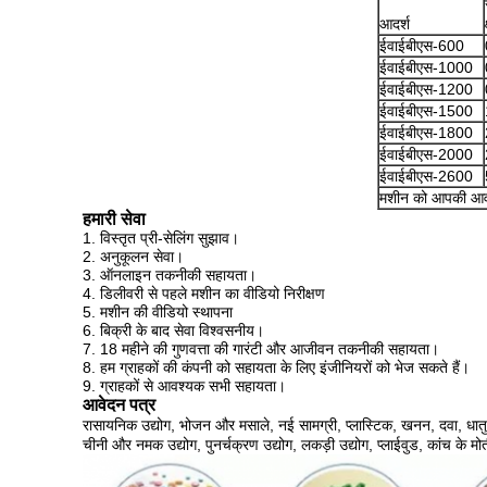
आदर्श
ईवाईबीएस-600
ईवाईबीएस-1000
ईवाईबीएस-1200
ईवाईबीएस-1500
ईवाईबीएस-1800
ईवाईबीएस-2000
ईवाईबीएस-2600
मशीन को आपकी आवश
हमारी सेवा
1. विस्तृत प्री-सेलिंग सुझाव।
2. अनुकूलन सेवा।
3. ऑनलाइन तकनीकी सहायता।
4. डिलीवरी से पहले मशीन का वीडियो निरीक्षण
5. मशीन की वीडियो स्थापना
6. बिक्री के बाद सेवा विश्वसनीय।
7. 18 महीने की गुणवत्ता की गारंटी और आजीवन तकनीकी सहायता।
8. हम ग्राहकों की कंपनी को सहायता के लिए इंजीनियरों को भेज सकते हैं।
9. ग्राहकों से आवश्यक सभी सहायता।
आवेदन पत्र
रासायनिक उद्योग, भोजन और मसाले, नई सामग्री, प्लास्टिक, खनन, दवा, धातु व
चीनी और नमक उद्योग, पुनर्चक्रण उद्योग, लकड़ी उद्योग, प्लाईवुड, कांच के म