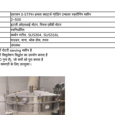
एवरसन 0-5TPH क्षमता क्वार्ट्ज ग्रेडिंग टम्बलर स्क्रीनिंग मशीन
2~500
इटली ओएलआई मोटर, स्विस एबीबी मोटर
स्वनिर्धारित
कार्बन स्टील, SUS304, SUS316L
पाउडर, दाना, थोक ठोस, तरल
उपलब्ध
ली रोटरी sieving मशीन है
भावी सिमुलेशन सिद्धांत का उपयोग करता है
 गुना है), जो सभी को पूरा करता है
सामग्री के लिए उपयुक्त।