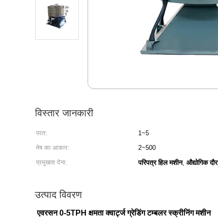
विस्तार जानकारी
परत:
1~5
मेष का आकार:
2~500
प्रमुखता देना:
परिपत्र हिल मशीन
औद्योगिक दौर
,
उत्पाद विवरण
एवरसन 0-5TPH क्षमता क्वार्ट्ज ग्रेडिंग टम्बलर स्क्रीनिंग मशीन