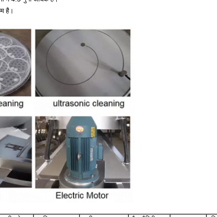
म है।