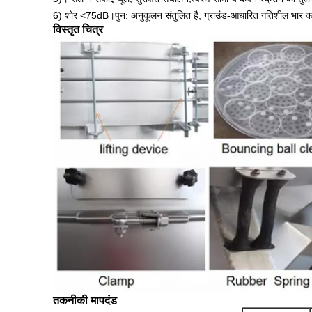
6) शोर <75dB।पुन: अनुकूलन संतुलित है, ग्राउंड-आधारित गतिशील भार क
विस्तृत चित्र
तकनीकी मापदंड