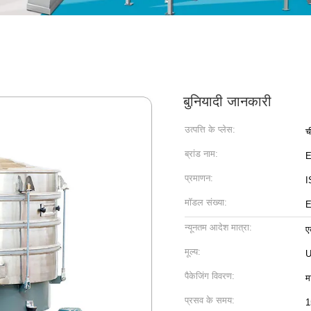
बुनियादी जानकारी
उत्पत्ति के प्लेस:
च
ब्रांड नाम:
प्रमाणन:
I
मॉडल संख्या:
E
न्यूनतम आदेश मात्रा:
ए
मूल्य:
U
पैकेजिंग विवरण:
म
प्रसव के समय:
1