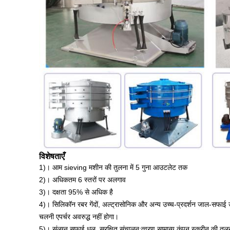
विशेषताएँ
1)। आम sieving मशीन की तुलना में 5 गुना आउटलेट तक
2)। अधिकतम 6 स्तरों पर अलगाव
3)। दक्षता 95% से अधिक है
4)। सिलिकॉन रबर गेंदों, अल्ट्रासोनिक और अन्य उच्च-प्रदर्शन जाल-सफ
चलनी एपर्चर अवरुद्ध नहीं होगा।
5)। संलग्न सफाई धूल, सुरक्षित संचालन;त्वरण सामान्य कंपन स्क्रीन की तुलन