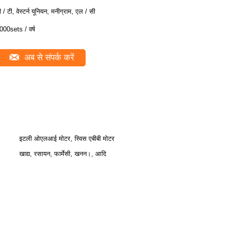
ी / टी, वेस्टर्न यूनियन, मनीग्राम, एल / सी
000sets / वर्ष
अब से संपर्क करें
इटली ओएलआई मोटर, स्विस एबीबी मोटर
खाद्य, रसायन, फार्मेसी, खनन।, आदि