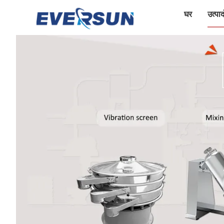
घर
उत्पादो