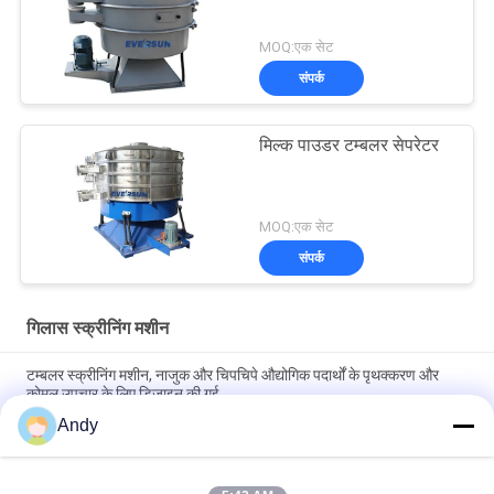
MOQ:एक सेट
संपर्क
मिल्क पाउडर टम्बलर सेपरेटर
MOQ:एक सेट
संपर्क
गिलास स्क्रीनिंग मशीन
टम्बलर स्क्रीनिंग मशीन, नाजुक और चिपचिपे औद्योगिक पदार्थों के पृथक्करण और
कोमल उपचार के लिए डिज़ाइन की गई
Andy
टम्बलर स्क्रीनिंग मशीन उद्योग में नाजुक बारीक और चिपचिपा सामग्री के आसान
रखरखाव और कोमल स्क्रीनिंग के लिए डिज़ाइन की गई है