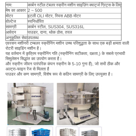
नाम:
कार्बन स्टील टंबलर स्क्रीन मशीन साइज़िंग क्वार्ट्ज ग्रिट्स के लिए
मेष का आकार
2 ~ 500
मोटर
इटली OLI मोटर, स्विस ABB मोटर
वोल्टेज
स्वनिर्धारित
सामग्री
कार्बन स्टील, SUS304, SUS316L
आवेदन
पाउडर, दाना, थोक ठोस, तरल
अनुकूलित सेवा
उपलब्ध
एवरसन मशीनरी टम्बलर स्क्रीनिंग मशीन उच्च परिशुद्धता के साथ एक बड़ी क्षमता वाली
रोटरी साइडिंग मशीन है।
यह वर्तमान में कृत्रिम स्क्रीनिंग गति (स्क्रीनिंग सटीकता, दक्षता,) के सबसे प्रभावी
सिमुलेशन सिद्धांत का उपयोग करता है।
और स्क्रीन जीवन पारंपरिक कंपन स्क्रीन के 5-10 गुना हैं), जो सभी ठीक और
अल्ट्रा-फाइन रेंज से मिलता है
पाउडर और कण सामग्री, विशेष रूप से कठिन सामग्री के लिए उपयुक्त है।