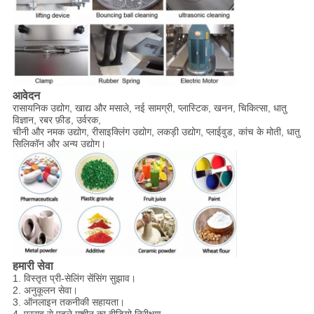
आवेदन
रासायनिक उद्योग, खाद्य और मसाले, नई सामग्री, प्लास्टिक, खनन, चिकित्सा, धातु
विज्ञान, रबर फ़ीड, उर्वरक,
चीनी और नमक उद्योग, रीसाइक्लिंग उद्योग, लकड़ी उद्योग, प्लाईवुड, कांच के मोती, धातु
सिलिकॉन और अन्य उद्योग।
हमारी सेवा
1. विस्तृत प्री-सेलिंग सेंसिंग सुझाव।
2. अनुकूलन सेवा।
3. ऑनलाइन तकनीकी सहायता।
4. प्रसव से पहले मशीन का वीडियो निरीक्षण