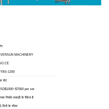
ीन
EVERSUN MACHINERY
SO,CE
YBS-1200
क सेट
SD$1000~$7000 per set
ानक निर्यात लकड़ी के पैकेज है
5 दिनों के भीतर