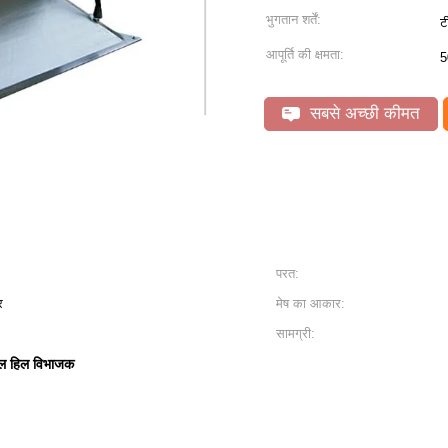
भुगतान शर्तें:
ट
आपूर्ति की क्षमता:
5
सबसे अच्छी कीमत
परत:
र
मेष का आकार:
सामग्री:
ल हिल विभाजक