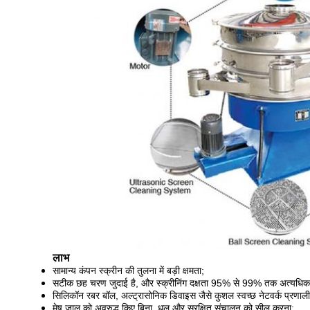
लाभ
सामान्य कंपन स्क्रीन की तुलना में बड़ी क्षमता;
सटीक छह चरण जुदाई है, और स्क्रीनिंग दक्षता 95% से 99% तक अत्यधिक 
सिलिकॉन रबर बॉल, अल्ट्रासोनिक डिवाइस जैसे कुशल स्वच्छ नेटवर्क प्रणा
मेष जाल को अवरुद्ध किए बिना, धूल और सुरक्षित संचालन को सील करना;