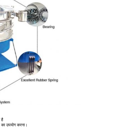
है
ली का उपयोग करना।