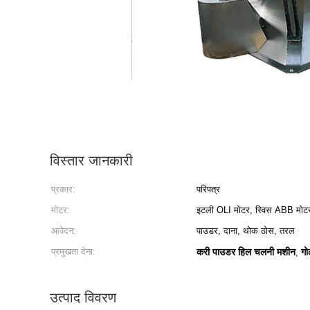
विस्तार जानकारी
प्रकार:
परिपत्र
मोटर:
इटली OLI मोटर, स्विस ABB मोट
आवेदन:
पाउडर, दाना, थोक ठोस, तरल
प्रमुखता देना:
करी पाउडर हिल चलनी मशीन
गो
,
उत्पाद विवरण