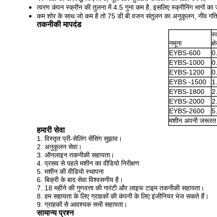
त्वरण कंपन स्क्रीन की तुलना में 4.5 गुना कम है, इसलिए स्क्रीनिंग भागों क
कम शोर के साथ जो कम है तो 75 डी.बी.वजन संतुलन का अनुकूलन, नींव ग
तकनीकी मापदंड
स्
नमूना
क्
EYBS-600
0
EYBS-1000
0
EYBS-1200
0
EYBS -1500
1
EYBS-1800
2
EYBS-2000
2
EYBS-2600
5
मशीन अपनी जरूरत 
हमारी सेवा
1. विस्तृत प्री-सेलिंग सेंसिंग सुझाव।
2. अनुकूलन सेवा।
3. ऑनलाइन तकनीकी सहायता।
4. प्रसव से पहले मशीन का वीडियो निरीक्षण
5. मशीन की वीडियो स्थापना
6. बिक्री के बाद सेवा विश्वसनीय है।
7. 18 महीने की गुणवत्ता की गारंटी और लाइफ टाइम तकनीकी सहायता।
8. हम सहायता के लिए ग्राहकों की कंपनी के लिए इंजीनियर भेज सकते हैं।
9. ग्राहकों से आवश्यक सभी सहायता।
सामान्य प्रश्न