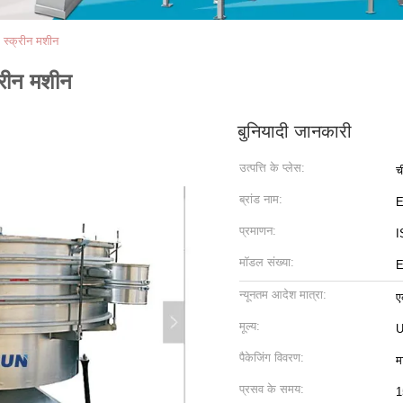
ग स्क्रीन मशीन
क्रीन मशीन
बुनियादी जानकारी
उत्पत्ति के प्लेस:
च
ब्रांड नाम:
प्रमाणन:
I
मॉडल संख्या:
E
न्यूनतम आदेश मात्रा:
ए
मूल्य:
U
पैकेजिंग विवरण:
म
प्रसव के समय:
1