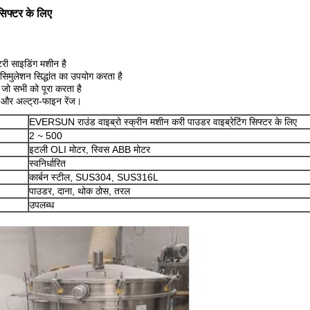
िफ्टर के लिए
टरी साइडिंग मशीन है
वी सिमुलेशन सिद्धांत का उपयोग करता है
 जो सभी को पूरा करता है
 और अल्ट्रा-फाइन रेंज।
EVERSUN राउंड वाइब्रो स्क्रीन मशीन करी पाउडर वाइब्रेटिंग सिफ्टर के लिए
2 ~ 500
इटली OLI मोटर, स्विस ABB मोटर
स्वनिर्धारित
कार्बन स्टील, SUS304, SUS316L
पाउडर, दाना, थोक ठोस, तरल
उपलब्ध