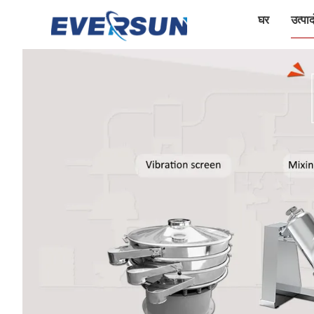
घर
उत्पादो