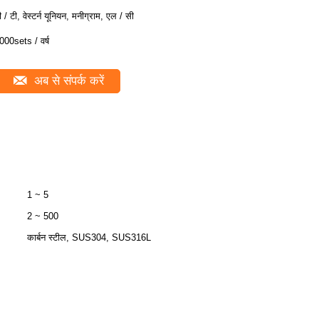
ी / टी, वेस्टर्न यूनियन, मनीग्राम, एल / सी
000sets / वर्ष
अब से संपर्क करें
1 ~ 5
2 ~ 500
कार्बन स्टील, SUS304, SUS316L