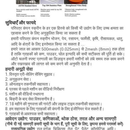
सुविधाएँ और फायदे
परिपत्र कंपन स्क्रीन के हर एक हिस्से को किसी भी उद्योग के लिए उच्च क्षमता का
एहसास करने के लिए अनुकूलित किया जा सकता है
हमारी परिपत्र कंपन स्क्रीन
भोजन, पेय, रसायन, फार्मेसी, कृषि, रीसायकल, धातु,
आदि के क्षेत्रों के लिए इस्तेमाल किया जा सकता है ...
हमारे जाल का आकार 500mesh (0.025mm) से 2mesh (8mm) तक होता
है ताकि ग्राहकों को कण, पाउडर, घोल इत्यादि की सभी सटीकता की पूर्ति हो सके।
ऑटो चलनी स्पष्ट प्रणाली का डिज़ाइन हमारी मशीनों को लंबे समय तक काम करने
और रखरखाव की लागत को कम करने की अनुमति देता है।
हमारी अनूठी सेवा
1. विस्तृत प्री-सेलिंग सेंसिंग सुझाव।
2. अनुकूलन सेवा।
3. ऑनलाइन तकनीकी सहायता।
4. प्रसव से पहले मशीन का वीडियो निरीक्षण
5. मशीन की वीडियो स्थापना
6. बिक्री के बाद सेवा विश्वसनीय है।
7. 18 महीने की गुणवत्ता की गारंटी और लाइफ टाइम तकनीकी सहायता।
8. हम सहायता के लिए ग्राहकों की कंपनी के लिए इंजीनियर भेज सकते हैं।
9. ग्राहकों से आवश्यक सभी सहायता।
आवेदन उद्योग: पाउडर, कणिकाओं, थोक ठोस, तरल और अन्य सामग्री
(नीचे दी गई सामग्री हमारी सूची के भाग हैं, पूरी सूची के लिए, कृपया हमसे परामर्श करें)
रासायनिक उद्योग
: राल वर्णक, चिकित्सा, तेल, पेंट, पैलेट, कॉस्मेटिक, आदि।