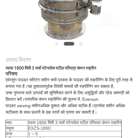
करें
साइट
मैप
गोपनीयता
उत्पाद विवरण
नीति
व्यास 1800 मिमी 3 फर्श स्टेनलेस स्टील परिपत्र कंपन स्क्रीन
परिचय
एवेरसुन पाउडर सस्टिंग मशीन
सभी प्रकार के पाउडर की स्क्रीनिंग के लिए पूरी तरह से
बनाया गया है
।यह कुशलतापूर्वक विदेशी मामलों की स्क्रीनिंग कर सकता है,
उच्च गुणवत्ता वाले उत्पादों को सुनिश्चित करने के लिए अशुद्धियों और ग्रेड सामग्री को
फ़िल्टर करें।पारंपरिक कंपन स्क्रीनिंग की तुलना में,
Eversun
पाउडर sieving मशीन
अधिक कुशल और अधिक सटीक हैं।प्रत्येक मशीन अधिक
सटीकता के साथ छलनी के छह स्तरों को प्राप्त कर सकती है।
नाम:
व्यास 1800 मिमी 3 फर्श स्टेनलेस स्टील परिपत्र कंपन स्क्रीन
नमूना
EXZS-1800
परत
1 ~ 5