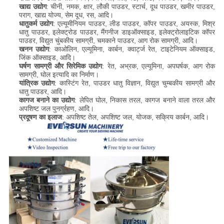
खाद्य उद्योग
: चीनी, नमक, क्षार, लौकी पाउडर, स्टार्च, दूध पाउडर, खमीर पाउडर,
पराग, खाद्य योज्य, सेम दूध, रस, आदि।
धातुकर्म उद्योग
: एल्यूमीनियम पाउडर, लीड पाउडर, कॉपर पाउडर, अयस्क, मिश्र
धातु पाउडर, इलेक्ट्रोड पाउडर, मैंगनीज डाइऑक्साइड, इलेक्ट्रोलाइटिक कॉपर
पाउडर, विद्युत चुंबकीय सामग्री, चमकाने पाउडर, आग रोक सामग्री, आदि।
खनन उद्योग
: काओलिन, एल्यूमिना, कार्बन, क्वार्ट्ज रेत, टाइटेनियम ऑक्साइड,
जिंक ऑक्साइड, आदि।
घर्षण सामग्री और सिरेमिक उद्योग
: रेत, अभ्रक, एल्यूमिना, अपघर्षक, आग रोक
सामग्री, घोल इत्यादि का निर्माण।
यांत्रिक उद्योग
: कास्टिंग रेत, पाउडर धातु विज्ञान, विद्युत चुम्बकीय सामग्री और
धातु पाउडर, आदि।
कागज बनाने का उद्योग
: लेपित घोल, निकास तरल, कागज बनाने वाला तरल और
अपशिष्ट जल पुनर्ग्रहण, आदि।
प्रदूषण का इलाज
: अपशिष्ट तेल, अपशिष्ट जल, योजक, सक्रिय कार्बन, आदि।