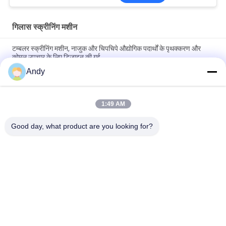
गिलास स्क्रीनिंग मशीन
टम्बलर स्क्रीनिंग मशीन, नाजुक और चिपचिपे औद्योगिक पदार्थों के पृथक्करण और
कोमल उपचार के लिए डिज़ाइन की गई
Andy
टम्बलर स्क्रीनिंग मशीन उद्योग में नाजुक बारीक और चिपचिपा सामग्री के आसान
रखरखाव और कोमल स्क्रीनिंग के लिए डिज़ाइन की गई है
1:49 AM
उच्च क्षमता टंबलर स्क्रीनिंग मशीन जो मल्टी लेवल कण आकार वर्गीकरण और कम शोर
और धूल रोकथाम के साथ स्थिर संचालन प्रदान करती है
Good day, what product are you looking for?
लोकप्रिय श्रेणियां
सभी
Gyratory स्क्रीनिंग 
वाइब्रेटरी स्क्रीनिंग मशीन
मशीन
गिलास स्क्रीनिंग मशीन
थोक बैग अनलोडर