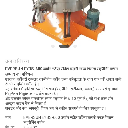
करें
साइट
मैप
गोपनीयता
नीति
उत्पाद विवरण
EVERSUN EYBS-600 कार्बन स्टील रॉकिंग चलनी नमक गिलास स्क्रीनिंग मशीन
उत्पाद का परिचय
एवरसन मशीनरी टम्बलर स्क्रीनिंग मशीन उच्च परिशुद्धता के साथ एक बड़ी क्षमता वाली
रोटरी साइडिंग मशीन है।
यह वर्तमान में कृत्रिम स्क्रीनिंग गति (स्क्रीनिंग सटीकता, दक्षता,) के सबसे प्रभावी
सिमुलेशन सिद्धांत का उपयोग करता है।
और स्क्रीन जीवन पारंपरिक कंपन स्क्रीन के 5-10 गुना हैं), जो सभी ठीक और
अल्ट्रा-फाइन रेंज से मिलता है
पाउडर और कण सामग्री, विशेष रूप से कठिन सामग्री के लिए उपयुक्त है।
नाम:
EVERSUN EYBS-600 कार्बन स्टील रॉकिंग चलनी नमक गिलास
स्क्रीनिंग मशीन
मेष का
2 ~ 500