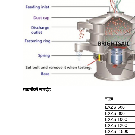
तकनीकी मापदंड
नमूना
EXZS-600
EXZS-800
EXZS-1000
EXZS-1200
EXZS -1500