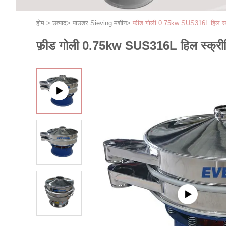
होम
>
उत्पाद
>
पाउडर Sieving मशीन
>
फ़ीड गोली 0.75kw SUS316L हिल स्क
फ़ीड गोली 0.75kw SUS316L हिल स्क्रीन