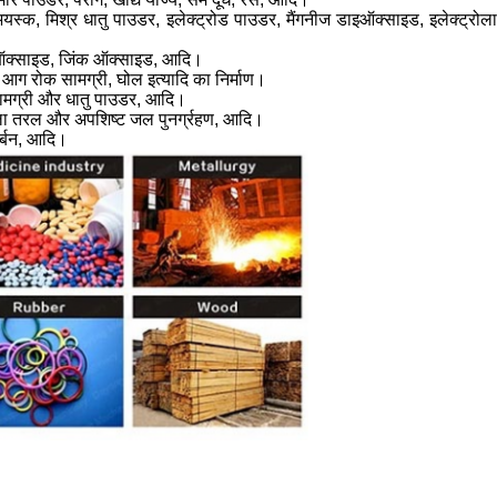
स्क, मिश्र धातु पाउडर, इलेक्ट्रोड पाउडर, मैंगनीज डाइऑक्साइड, इलेक्ट्रोल
ियम ऑक्साइड, जिंक ऑक्साइड, आदि।
, आग रोक सामग्री, घोल इत्यादि का निर्माण।
ीय सामग्री और धातु पाउडर, आदि।
ला तरल और अपशिष्ट जल पुनर्ग्रहण, आदि।
र्बन, आदि।