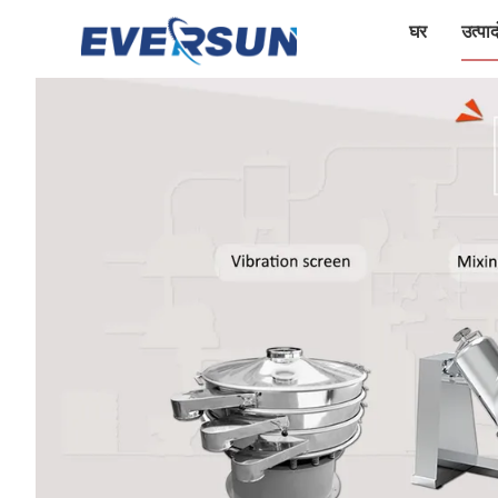
घर
उत्पादो