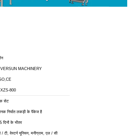
ीन
EVERSUN MACHINERY
SO,CE
XZS-800
क सेट
ानक निर्यात लकड़ी के पैकेज है
5 दिनों के भीतर
ी / टी, वेस्टर्न यूनियन, मनीग्राम, एल / सी