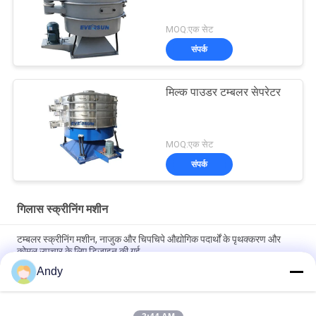
MOQ:एक सेट
संपर्क
मिल्क पाउडर टम्बलर सेपरेटर
MOQ:एक सेट
संपर्क
गिलास स्क्रीनिंग मशीन
टम्बलर स्क्रीनिंग मशीन, नाजुक और चिपचिपे औद्योगिक पदार्थों के पृथक्करण और
कोमल उपचार के लिए डिज़ाइन की गई
Andy
टम्बलर स्क्रीनिंग मशीन उद्योग में नाजुक बारीक और चिपचिपा सामग्री के आसान
रखरखाव और कोमल स्क्रीनिंग के लिए डिज़ाइन की गई है