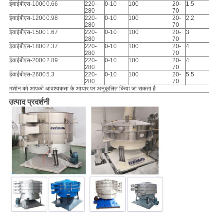
ईवाईबीएस-1000
0.66
220-
0-10
100
20-
1.5
280
70
ईवाईबीएस-1200
0.98
220-
0-10
100
20-
2.2
280
70
ईवाईबीएस-1500
1.67
220-
0-10
100
20-
3
280
70
ईवाईबीएस-1800
2.37
220-
0-10
100
20-
4
280
70
ईवाईबीएस-2000
2.89
220-
0-10
100
20-
4
280
70
ईवाईबीएस-2600
5.3
220-
0-10
100
20-
5.5
280
70
मशीन को आपकी आवश्यकता के आधार पर अनुकूलित किया जा सकता है
उत्पाद प्रदर्शनी