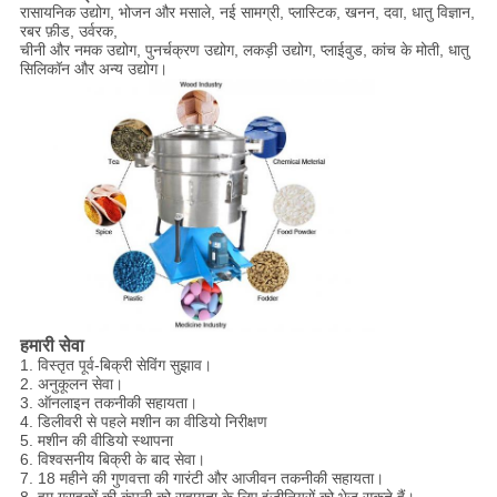
रासायनिक उद्योग, भोजन और मसाले, नई सामग्री, प्लास्टिक, खनन, दवा, धातु विज्ञान,
रबर फ़ीड, उर्वरक,
चीनी और नमक उद्योग, पुनर्चक्रण उद्योग, लकड़ी उद्योग, प्लाईवुड, कांच के मोती, धातु
सिलिकॉन और अन्य उद्योग।
हमारी सेवा
1. विस्तृत पूर्व-बिक्री सेविंग सुझाव।
2. अनुकूलन सेवा।
3. ऑनलाइन तकनीकी सहायता।
4. डिलीवरी से पहले मशीन का वीडियो निरीक्षण
5. मशीन की वीडियो स्थापना
6. विश्वसनीय बिक्री के बाद सेवा।
7. 18 महीने की गुणवत्ता की गारंटी और आजीवन तकनीकी सहायता।
8. हम ग्राहकों की कंपनी को सहायता के लिए इंजीनियरों को भेज सकते हैं।