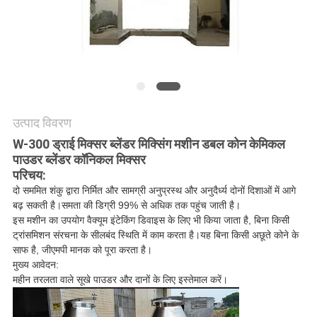
करें
साइट
मैप
गोपनीयता
उत्पाद विवरण
W-300 ड्राई मिक्सर ब्लेंडर मिक्सिंग मशीन डबल कोन केमिकल
नीति
पाउडर ब्लेंडर कॉनिकल मिक्सर
परिचय:
दो सममित शंकु द्वारा निर्मित और सामग्री अनुप्रस्थ और अनुदैर्ध्य दोनों दिशाओं में आगे
बढ़ सकती है।समता की डिग्री 99% से अधिक तक पहुंच जाती है।
इस मशीन का उपयोग वैक्यूम इंटेकिंग डिवाइस के लिए भी किया जाता है, बिना किसी
ट्रांसमिशन संरचना के सीलबंद स्थिति में काम करता है।यह बिना किसी अछूते कोने के
साफ है, जीएमपी मानक को पूरा करता है।
मुख्य आवेदन:
महीन तरलता वाले सूखे पाउडर और दानों के लिए इस्तेमाल करें।