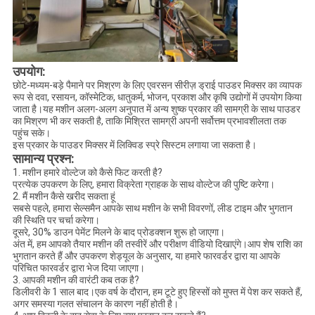
उपयोग:
छोटे-मध्यम-बड़े पैमाने पर मिश्रण के लिए एवरसन सीरीज़ ड्राई पाउडर मिक्सर का व्यापक
रूप से दवा, रसायन, कॉस्मेटिक, धातुकर्म, भोजन, प्रकाश और कृषि उद्योगों में उपयोग किया
जाता है।यह मशीन अलग-अलग अनुपात में अन्य शुष्क प्रकार की सामग्री के साथ पाउडर
का मिश्रण भी कर सकती है, ताकि मिश्रित सामग्री अपनी सर्वोत्तम प्रभावशीलता तक
पहुंच सके।
इस प्रकार के पाउडर मिक्सर में लिक्विड स्प्रे सिस्टम लगाया जा सकता है।
सामान्य प्रश्न:
1. मशीन हमारे वोल्टेज को कैसे फिट करती है?
प्रत्येक उपकरण के लिए, हमारा विक्रेता ग्राहक के साथ वोल्टेज की पुष्टि करेगा।
2. मैं मशीन कैसे खरीद सकता हूं
सबसे पहले, हमारा सेल्समैन आपके साथ मशीन के सभी विवरणों, लीड टाइम और भुगतान
की स्थिति पर चर्चा करेगा।
दूसरे, 30% डाउन पेमेंट मिलने के बाद प्रोडक्शन शुरू हो जाएगा।
अंत में, हम आपको तैयार मशीन की तस्वीरें और परीक्षण वीडियो दिखाएंगे।आप शेष राशि का
भुगतान करते हैं और उपकरण शेड्यूल के अनुसार, या हमारे फारवर्डर द्वारा या आपके
परिचित फारवर्डर द्वारा भेज दिया जाएगा।
3. आपकी मशीन की वारंटी कब तक है?
डिलीवरी के 1 साल बाद।एक वर्ष के दौरान, हम टूटे हुए हिस्सों को मुफ्त में पेश कर सकते हैं,
अगर समस्या गलत संचालन के कारण नहीं होती है।