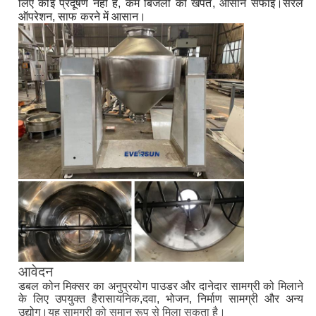
लिए कोई प्रदूषण नहीं है, कम बिजली की खपत, आसान सफाई।सरल
ऑपरेशन, साफ करने में आसान।
आवेदन
डबल कोन मिक्सर का अनुप्रयोग पाउडर और दानेदार सामग्री को मिलाने 
के लिए उपयुक्त है
रासायनिक,
दवा, भोजन, निर्माण सामग्री और अन्य 
उद्योग।
यह सामग्री को समान रूप से मिला सकता है।