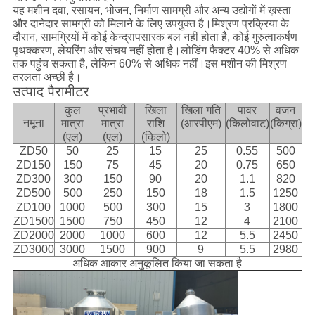
यह मशीन दवा, रसायन, भोजन, निर्माण सामग्री और अन्य उद्योगों में ख़स्ता
और दानेदार सामग्री को मिलाने के लिए उपयुक्त है।मिश्रण प्रक्रिया के
दौरान, सामग्रियों में कोई केन्द्रापसारक बल नहीं होता है, कोई गुरुत्वाकर्षण
पृथक्करण, लेयरिंग और संचय नहीं होता है।लोडिंग फैक्टर 40% से अधिक
तक पहुंच सकता है, लेकिन 60% से अधिक नहीं।इस मशीन की मिश्रण
तरलता अच्छी है।
उत्पाद पैरामीटर
कुल
प्रभावी
खिला
खिला गति
पावर
वजन
नमूना
मात्रा
मात्रा
राशि
(आरपीएम)
(किलोवाट)
(किग्रा)
(एल)
(एल)
(किलो)
ZD50
50
25
15
25
0.55
500
ZD150
150
75
45
20
0.75
650
ZD300
300
150
90
20
1.1
820
ZD500
500
250
150
18
1.5
1250
ZD100
1000
500
300
15
3
1800
ZD1500
1500
750
450
12
4
2100
ZD2000
2000
1000
600
12
5.5
2450
ZD3000
3000
1500
900
9
5.5
2980
अधिक आकार अनुकूलित किया जा सकता है