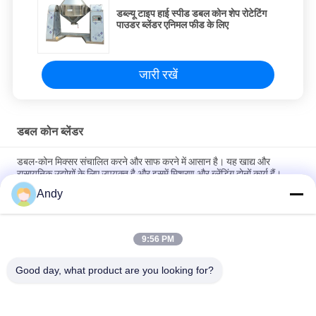
डब्ल्यू टाइप हाई स्पीड डबल कोन शेप रोटेटिंग
पाउडर ब्लेंडर एनिमल फीड के लिए
जारी रखें
डबल कोन ब्लेंडर
डबल-कोन मिक्सर संचालित करने और साफ करने में आसान है। यह खाद्य और
रासायनिक उद्योगों के लिए उपयुक्त है और इसमें मिश्रण और ब्लेंडिंग दोनों कार्य हैं।
Andy
पाउडर और दानेदार मिश्रण के लिए समायोज्य गति और 100-1500L क्षमता वाला
स्टेनलेस स्टील डबल कोन ब्लेंडर
9:56 PM
दवा, रसायन, खाद्य और फ़ीड उत्पादन में पाउडर मिश्रण के लिए अद्वितीय डबल
शंक्वाकार घूर्णन बॉडी वाला डबल कोन ब्लेंडर
Good day, what product are you looking for?
लोकप्रिय श्रेणियां
सभी