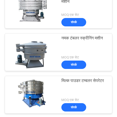
मशीन
MOQ:एक सेट
संपर्क
नमक टंबलर स्क्रीनिंग मशीन
MOQ:एक सेट
संपर्क
मिल्क पाउडर टम्बलर सेपरेटर
MOQ:एक सेट
संपर्क