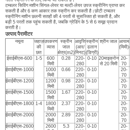
टम्बलर सिविंग मशीन सिंगल-लेयर या मल्टी-लेयर उपज स्क्रीनिंग प्राप्त कर
सकती है और 6 कण आकार तक स्क्रीन कर सकती है।छोटी टम्बलर
स्क्रीनिंग मशीन छलनी सतहों की 4 परतों से सुसज्जित हो सकती है, और
बड़ी 5 परतों तक पहुंच सकती है, जबकि ग्रेडिंग के 5 से 6 समूह प्रदान
करती है।
उत्पाद पैरामीटर
नमूना
जहाज़
उपकरण
स्क्रीन
आवृत्ति
स्क्रीन
श्रीन जाल
आयाम
की
व्यास
जाल
(आर/
ढलान
(मिमी)
छत
क्षेत्र(m2)
मिनट)
(डिग्री)
ईवाईबीएस-600
1-5
600
0.28
220-
0-10
20माइक्रोन
20-
मिमी
280
से 20 मिमी
70
ईवाईबीएस-1000
1000
0.66
220-
0-10
20-
मिमी
280
70
ईवाईबीएस-1200
1200
0.98
220-
0-10
20-
मिमी
280
70
ईवाईबीएस-1500
1500
1.67
220-
0-10
20-
मिमी
280
70
ईवाईबीएस-1800
1-4
1800
2.37
220-
0-10
20-
मिमी
280
70
ईवाईबीएस-2000
2000
2.89
220-
0-10
20-
मिमी
280
70
ईवाईबीएस-2600
2600
5.3
220-
0-10
20-