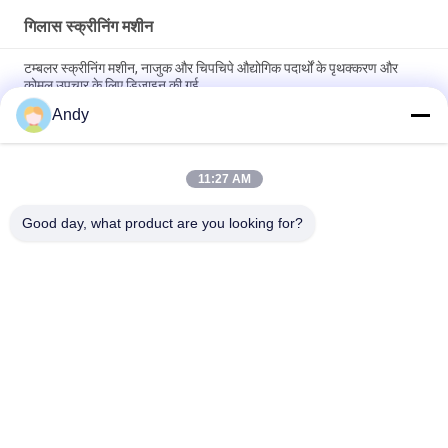
गिलास स्क्रीनिंग मशीन
टम्बलर स्क्रीनिंग मशीन, नाजुक और चिपचिपे औद्योगिक पदार्थों के पृथक्करण और
कोमल उपचार के लिए डिज़ाइन की गई
Andy
टम्बलर स्क्रीनिंग मशीन उद्योग में नाजुक बारीक और चिपचिपा सामग्री के आसान
रखरखाव और कोमल स्क्रीनिंग के लिए डिज़ाइन की गई है
11:27 AM
उच्च क्षमता टंबलर स्क्रीनिंग मशीन जो मल्टी लेवल कण आकार वर्गीकरण और कम शोर
और धूल रोकथाम के साथ स्थिर संचालन प्रदान करती है
Good day, what product are you looking for?
लोकप्रिय श्रेणियां
सभी
Gyratory स्क्रीनिंग 
वाइब्रेटरी स्क्रीनिंग मशीन
मशीन
गिलास स्क्रीनिंग मशीन
थोक बैग अनलोडर