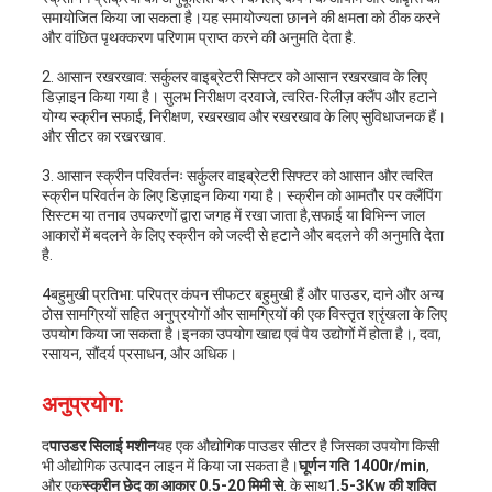
समायोजित किया जा सकता है।यह समायोज्यता छानने की क्षमता को ठीक करने
और वांछित पृथक्करण परिणाम प्राप्त करने की अनुमति देता है.
2. आसान रखरखाव: सर्कुलर वाइब्रेटरी सिफ्टर को आसान रखरखाव के लिए
डिज़ाइन किया गया है। सुलभ निरीक्षण दरवाजे, त्वरित-रिलीज़ क्लैंप और हटाने
योग्य स्क्रीन सफाई, निरीक्षण, रखरखाव और रखरखाव के लिए सुविधाजनक हैं।
और सीटर का रखरखाव.
3. आसान स्क्रीन परिवर्तनः सर्कुलर वाइब्रेटरी सिफ्टर को आसान और त्वरित
स्क्रीन परिवर्तन के लिए डिज़ाइन किया गया है। स्क्रीन को आमतौर पर क्लैंपिंग
सिस्टम या तनाव उपकरणों द्वारा जगह में रखा जाता है,सफाई या विभिन्न जाल
आकारों में बदलने के लिए स्क्रीन को जल्दी से हटाने और बदलने की अनुमति देता
है.
4बहुमुखी प्रतिभा: परिपत्र कंपन सीफटर बहुमुखी हैं और पाउडर, दाने और अन्य
ठोस सामग्रियों सहित अनुप्रयोगों और सामग्रियों की एक विस्तृत श्रृंखला के लिए
उपयोग किया जा सकता है।इनका उपयोग खाद्य एवं पेय उद्योगों में होता है।, दवा,
रसायन, सौंदर्य प्रसाधन, और अधिक।
अनुप्रयोग:
द
पाउडर सिलाई मशीन
यह एक औद्योगिक पाउडर सीटर है जिसका उपयोग किसी
भी औद्योगिक उत्पादन लाइन में किया जा सकता है।
घूर्णन गति 1400r/min
,
और एक
स्क्रीन छेद का आकार 0.5-20 मिमी से
. के साथ
1.5-3Kw की शक्ति