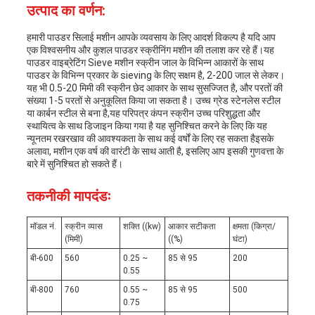
उत्पाद का वर्णन:
हमारी पाउडर सिलाई मशीन आपके व्यवसाय के लिए आदर्श विकल्प है यदि आप
एक विश्वसनीय और कुशल पाउडर स्क्रीनिंग मशीन की तलाश कर रहे हैं।यह
पाउडर वाइब्रेटिंग Sieve मशीन स्क्रीन जाल के विभिन्न आकारों के साथ
पाउडर के विभिन्न प्रकार के sieving के लिए सक्षम है, 2-200 जाल से लेकर।
यह भी 0.5-20 मिमी की स्क्रीन छेद आकार के साथ सुसज्जित है, और परतों की
संख्या 1-5 परतों से अनुकूलित किया जा सकता है। उच्च ग्रेड स्टेनलेस स्टील
या कार्बन स्टील से बना है,यह परिपत्र कंपन स्क्रीन उच्च परिशुद्धता और
स्थायित्व के साथ डिजाइन किया गया है यह सुनिश्चित करने के लिए कि यह
न्यूनतम रखरखाव की आवश्यकता के साथ कई वर्षों के लिए रह सकता हैइसके
अलावा, मशीन एक वर्ष की वारंटी के साथ आती है, इसलिए आप इसकी गुणवत्ता के
बारे में सुनिश्चित हो सकते हैं।
तकनीकी मापदंडः
मॉडल नं.
स्क्रीन व्यास
शक्ति ((kw)
आकार सटीकता
क्षमता (किग्रा/
(मिमी)
((%)
घंटा)
बी-600
560
0.25 ~
85 से 95
200
0.55
बी-800
760
0.55 ~
85 से 95
500
0.75